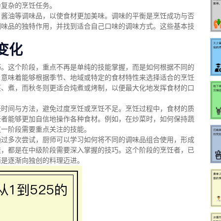
为复杂的烹饪任务。
、酱油等调味品，以使食材更加美味。调味的平衡是烹饪成功与否
调味品的独特作用，并找到适合自己口味的调味方式。这些基本技
变化
巧。这个阶段，重点不再是单纯的技能掌握，而是如何根据不同的
，意味着能够根据季节、地域或特定的食材特性来选择适合的烹饪
蒸、煮，而秋冬则更适合炖煮或烤制，以便最大化地发挥食材的口
饪时间与方法，避免过度烹饪或烹饪不足。烹饪过程中，食材的质
饪者能够更加自信地操作各种食材。例如，在炒菜时，如何保持蔬
这一阶段需要重点关注的技能。
通过多次尝试，厨师可以学习如何将不同的调味品组合使用，形成
造，都是在中级阶段需要深入掌握的技巧。这个阶段的烹饪者，已
而是逐渐向独创的料理迈进。