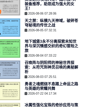
装备推荐，助您成为强大的女
王！
2026-08-06 07:28:06
天之禁：纵横九天神域，破碎苍
穹秘境的传世之战
2026-08-05 07:32:31
地下城堡3永不分离探索未知世
界与深沉情感交织的奇幻冒险之
旅
2026-08-04 07:33:22
召唤阵与阴阳师的神秘世界探
索：从符咒到神灵召唤的奥秘解
析
2026-08-03 07:25:51
勇者之魂燃烧不息踏上命运之路
与英雄的荣耀共舞
2026-07-22 04:17:34
冰属性强化宝珠的奇妙应用与策