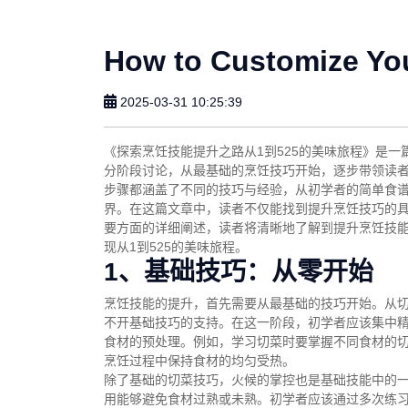
How to Customize Yo
2025-03-31 10:25:39
《探索烹饪技能提升之路从1到525的美味旅程》是
分阶段讨论，从最基础的烹饪技巧开始，逐步带领读
步骤都涵盖了不同的技巧与经验，从初学者的简单食
界。在这篇文章中，读者不仅能找到提升烹饪技巧的具
要方面的详细阐述，读者将清晰地了解到提升烹饪技
现从1到525的美味旅程。
1、基础技巧：从零开始
烹饪技能的提升，首先需要从最基础的技巧开始。从
不开基础技巧的支持。在这一阶段，初学者应该集中
食材的预处理。例如，学习切菜时要掌握不同食材的
烹饪过程中保持食材的均匀受热。
除了基础的切菜技巧，火候的掌控也是基础技能中的
用能够避免食材过熟或未熟。初学者应该通过多次练