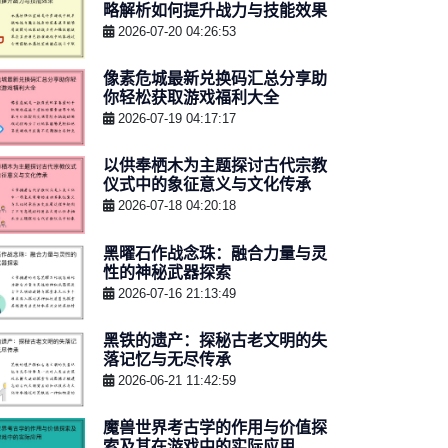
略解析如何提升战力与技能效果
2026-07-20 04:26:53
像素危城最新兑换码汇总分享助
你轻松获取游戏福利大全
2026-07-19 04:17:17
以供奉栖木为主题探讨古代宗教
仪式中的象征意义与文化传承
2026-07-18 04:20:18
黑曜石作战念珠：融合力量与灵
性的神秘武器探索
2026-07-16 21:13:49
黑铁的遗产：探秘古老文明的失
落记忆与无尽传承
2026-06-21 11:42:59
魔兽世界考古学的作用与价值探
索及其在游戏中的实际应用