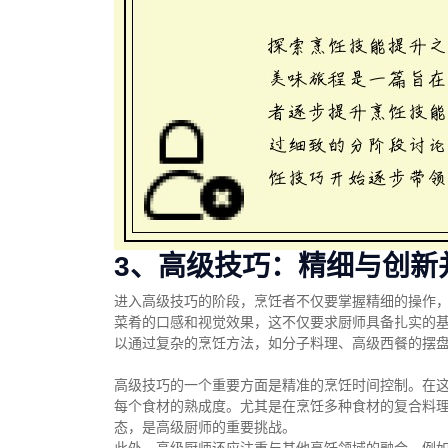
3、高级技巧：精细与创新
进入高级技巧的阶段，烹饪者不仅要掌握精细的操作
菜肴的口感和视觉效果，这不仅要求厨师具备扎实的
以通过复杂的烹饪方法，如分子料理、高级西餐的摆
高级技巧的一个重要方面是精准的烹饪时间控制。在
每个食材的熟成度。尤其是在烹饪多种食材的复合料
态，是高级厨师的重要挑战。