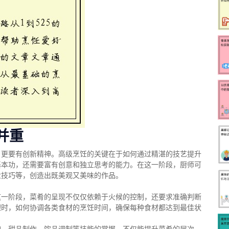
并重
，更要有创新精神。高级烹饪的关键在于如何通过精湛的技艺提升
基本功，还需要富有创意和独立思考的能力。在这一阶段，厨师可
盘技巧等，创造出既美观又美味的作品。
这一阶段，菜肴的呈现不仅仅依赖于火候的控制，还要求准确判断
理时，如何协调各类食材的烹饪时间，确保每种食材都达到最佳状